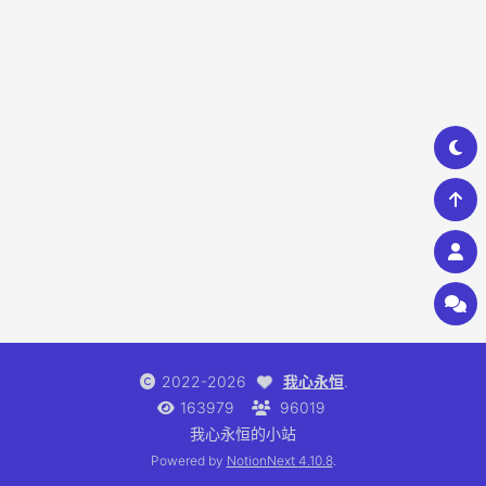
2022-2026
我心永恒
.
163979
96019
我心永恒的小站
Powered by
NotionNext
4.10.8
.