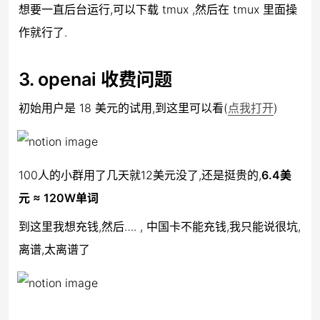
想要一直后台运行,可以下载 tmux ,然后在 tmux 里面操
作就行了.
3. openai 收费问题
初始用户是 18 美元的试用,到这里可以看(
点我打开
)
100人的小群用了几天就12美元没了,还是挺贵的,
6.4美
元 ≈ 120W单词
到这里我想充钱,然后…. , 中国卡不能充钱,我只能说很坑,
离谱,太离谱了