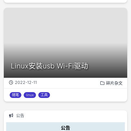
Linux安装usb Wi-Fi驱动
2022-12-11
碎片杂文
随笔
linux
工具
公告
公告